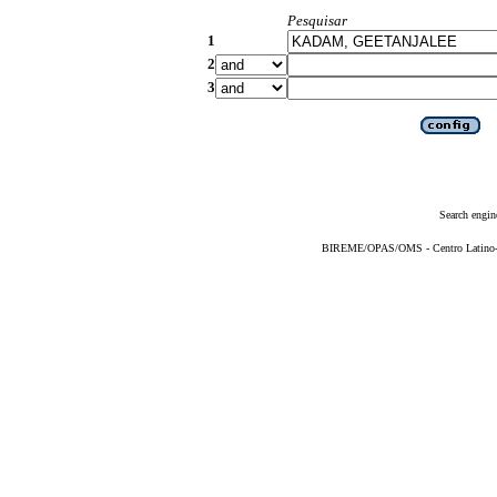
Pesquisar
1
2
3
Search engin
BIREME/OPAS/OMS - Centro Latino-Am