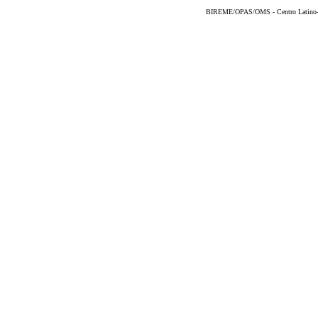
BIREME/OPAS/OMS - Centro Latino-Am