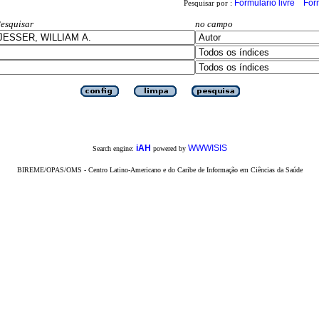
Formulário livre
For
Pesquisar por :
esquisar
no campo
iAH
WWWISIS
Search engine:
powered by
BIREME/OPAS/OMS - Centro Latino-Americano e do Caribe de Informação em Ciências da Saúde