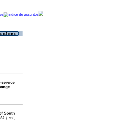
-service
Change
.
 of South
Afr. j. sci.
,