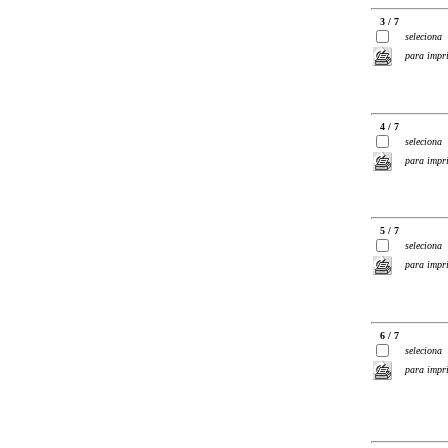
3 / 7
seleciona
para impr
4 / 7
seleciona
para impr
5 / 7
seleciona
para impr
6 / 7
seleciona
para impr