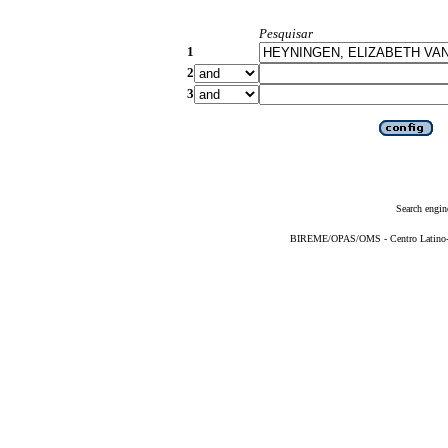
Pesquisar
1
2
3
Search engin
BIREME/OPAS/OMS - Centro Latino-Am