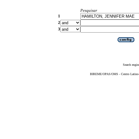
Pesquisar
1
2
3
Search engin
BIREME/OPAS/OMS - Centro Latino-Am