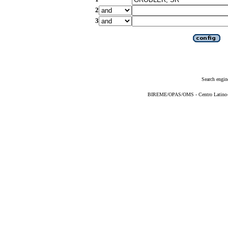
2
3
Search engin
BIREME/OPAS/OMS - Centro Latino-Am