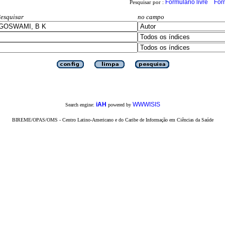
Formulário livre
For
Pesquisar por :
esquisar
no campo
iAH
WWWISIS
Search engine:
powered by
BIREME/OPAS/OMS - Centro Latino-Americano e do Caribe de Informação em Ciências da Saúde