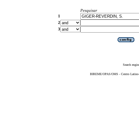
Pesquisar
1
2
3
Search engin
BIREME/OPAS/OMS - Centro Latino-Am