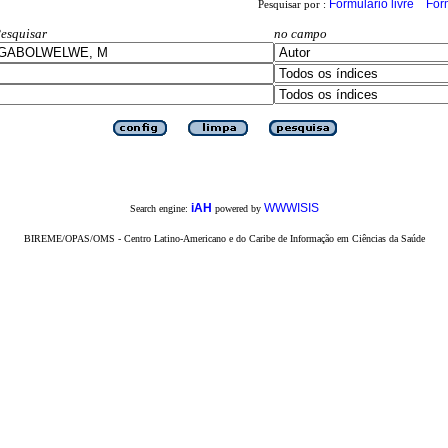
Formulário livre
For
Pesquisar por :
esquisar
no campo
iAH
WWWISIS
Search engine:
powered by
BIREME/OPAS/OMS - Centro Latino-Americano e do Caribe de Informação em Ciências da Saúde