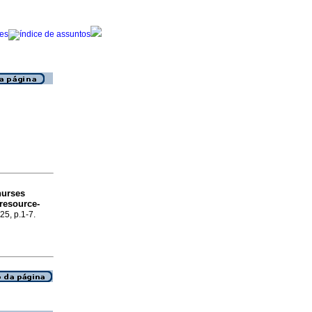
nurses
 resource-
.25, p.1-7.