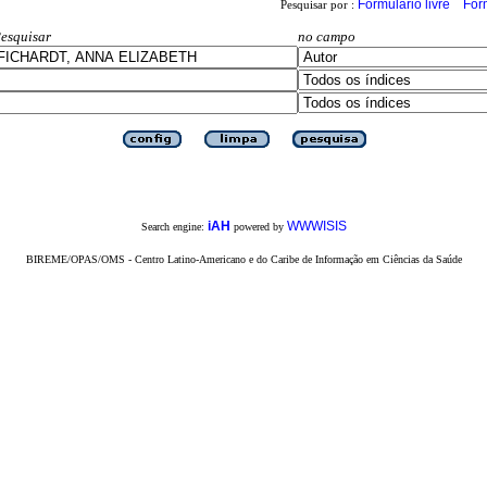
Formulário livre
For
Pesquisar por :
esquisar
no campo
iAH
WWWISIS
Search engine:
powered by
BIREME/OPAS/OMS - Centro Latino-Americano e do Caribe de Informação em Ciências da Saúde