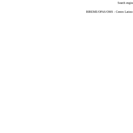
Search engin
BIREME/OPAS/OMS - Centro Latino-Am