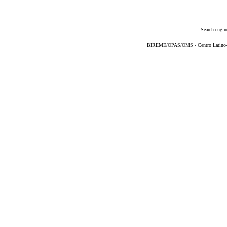
Search engin
BIREME/OPAS/OMS - Centro Latino-Am