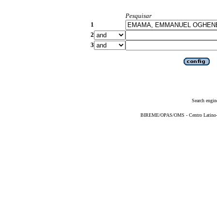
Pesquisar
1
2
3
Search engin
BIREME/OPAS/OMS - Centro Latino-Am