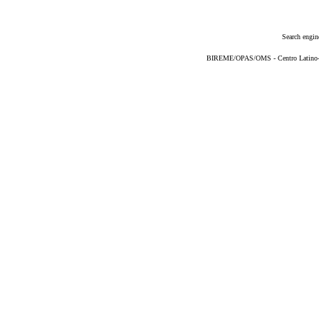
Search engin
BIREME/OPAS/OMS - Centro Latino-Am