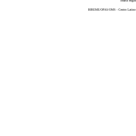
Search engin
BIREME/OPAS/OMS - Centro Latino-Am