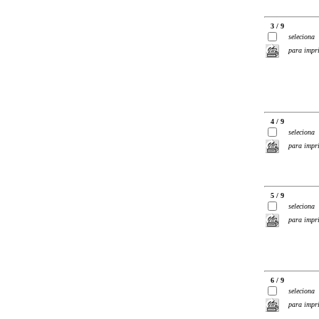
3 / 9
seleciona
para impr
4 / 9
seleciona
para impr
5 / 9
seleciona
para impr
6 / 9
seleciona
para impr