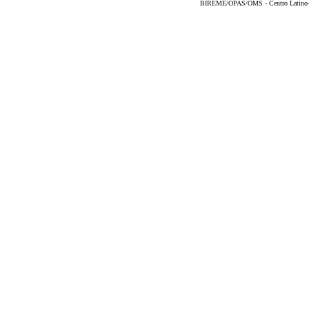
BIREME/OPAS/OMS - Centro Latino-Am