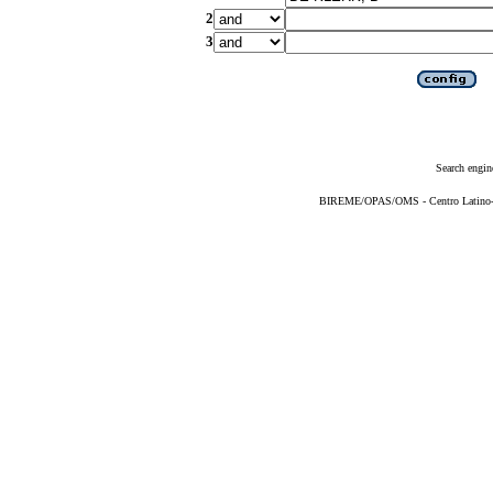
2
3
Search engin
BIREME/OPAS/OMS - Centro Latino-Am