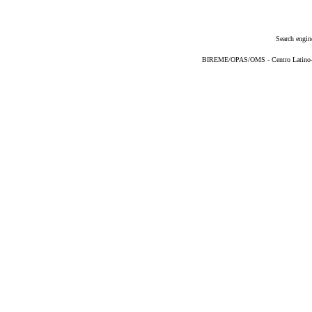
Search engin
BIREME/OPAS/OMS - Centro Latino-Am