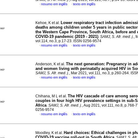
resumo em inglês
texto em inglês
·
·
Lower respiratory tract infection admiss
Kehoe, K et al.
deaths among children under 5 years in public sector f
imir
the Western Cape Province, South Africa, before and 
COVID-19 pandemic (2019 - 2021)
.
SAMJ, S. Afr. med. j.
, 
vol.114, no.3, p.17-23. ISSN 0256-9574
resumo em inglês
texto em inglês
·
·
The next generation: Pregnancy in ad
Anderson, K et al.
and women living with perinatally acquired HIV in So
imir
SAMJ, S. Afr. med. j.
, Mar 2021, vol.111, no.3, p.260-264. IS
resumo em inglês
texto em inglês
·
·
The HIV cascade of care among sero
Chihana, M L et al.
couples in four high HIV prevalence settings in sub-
imir
Africa
.
SAMJ, S. Afr. med. j.
, Aug 2021, vol.111, no.8, p.768-
0256-9574
resumo em inglês
texto em inglês
·
·
Hard choices: Ethical challenges in ph
Moodley, K et al.
COVID-19 vaccine roll-out in South Africa
.
SAMJ, S. Afr.