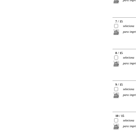
para impr
7 / 15
seleciona
para impr
8 / 15
seleciona
para impr
9 / 15
seleciona
para impr
10 / 15
seleciona
para impr