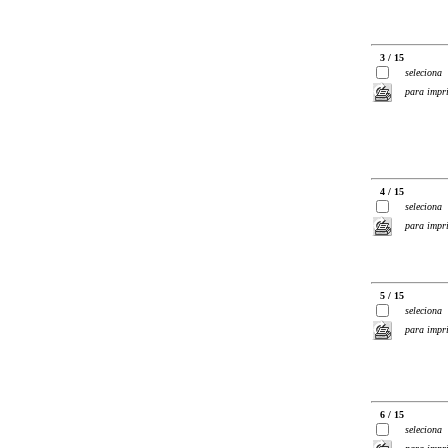
3 / 15
seleciona
para impr
4 / 15
seleciona
para impr
5 / 15
seleciona
para impr
6 / 15
seleciona