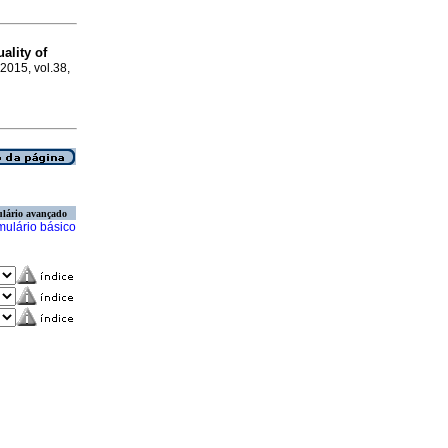
ality of
 2015, vol.38,
lário avançado
mulário básico