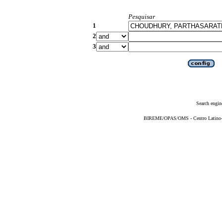
Pesquisar
1
2
3
Search engin
BIREME/OPAS/OMS - Centro Latino-Am