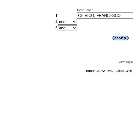
Pesquisar
1
2
3
Search engin
BIREME/OPAS/OMS - Centro Latino-Am