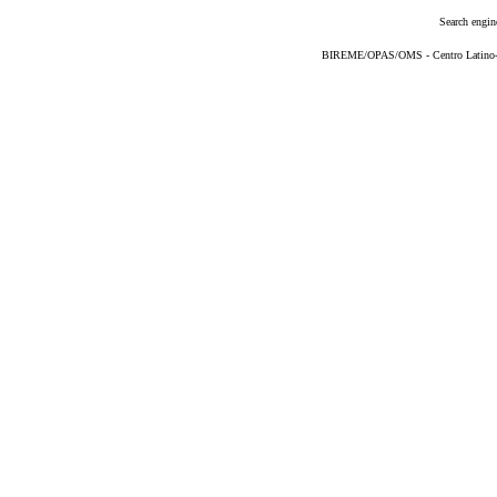
Search engin
BIREME/OPAS/OMS - Centro Latino-Am