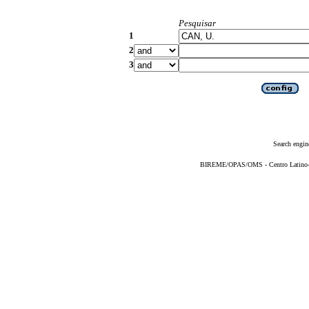
Pesquisar
1
2
3
Search engin
BIREME/OPAS/OMS - Centro Latino-Am