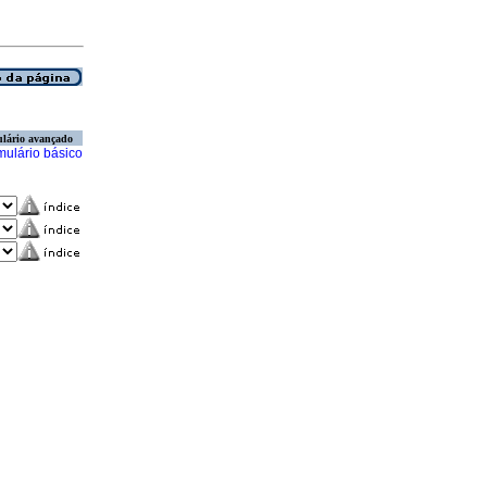
lário avançado
mulário básico