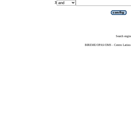
3
Search engin
BIREME/OPAS/OMS - Centro Latino-Am