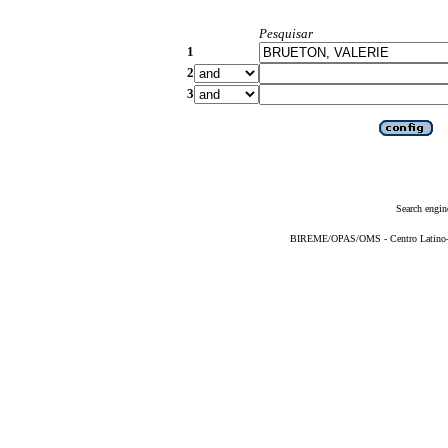
Pesquisar
1
2
3
Search engin
BIREME/OPAS/OMS - Centro Latino-Am