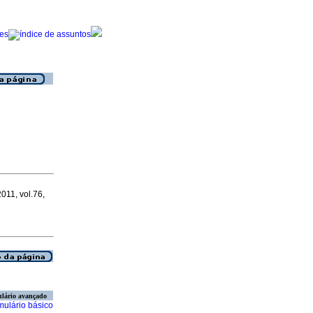
2011, vol.76,
lário avançado
mulário básico