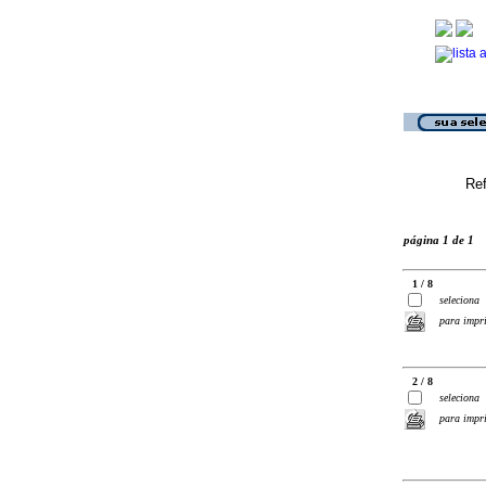
Ref
página 1 de 1
1 / 8
seleciona
para impr
2 / 8
seleciona
para impr