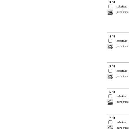
3 / 8
seleciona
para impr
4 / 8
seleciona
para impr
5 / 8
seleciona
para impr
6 / 8
seleciona
para impr
7 / 8
seleciona
para impr