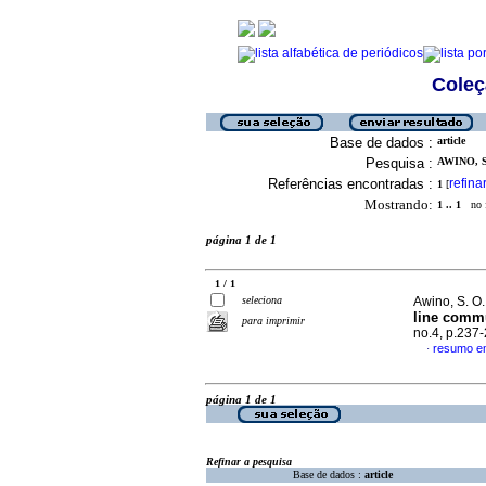
Coleç
Base de dados :
article
Pesquisa :
AWINO, S.
Referências encontradas :
refina
1
[
Mostrando:
1 .. 1
no f
página 1 de 1
1 / 1
seleciona
Awino, S. O.
line comm
para imprimir
no.4, p.237
resumo em
·
página 1 de 1
Refinar a pesquisa
Base de dados :
article