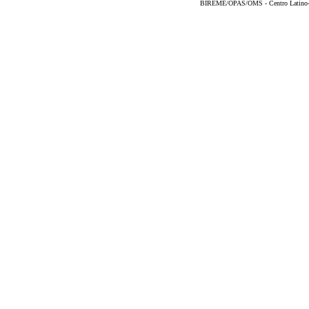
BIREME/OPAS/OMS - Centro Latino-Am