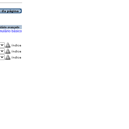
lário avançado
mulário básico