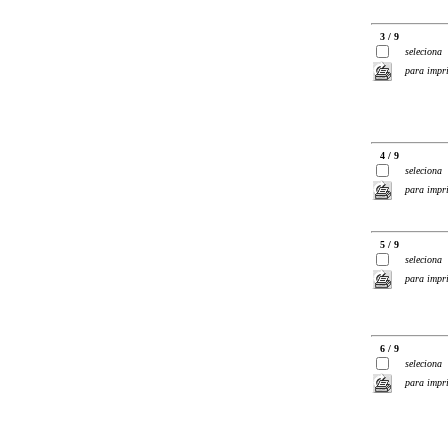
3 / 9
seleciona
para impr
4 / 9
seleciona
para impr
5 / 9
seleciona
para impr
6 / 9
seleciona
para impr