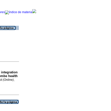
 integration
Lembe health
d (Online)
,