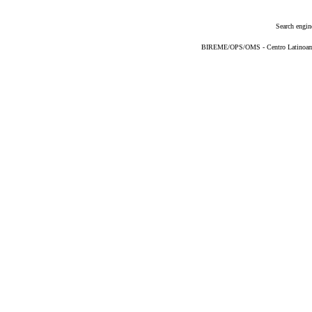
Search engin
BIREME/OPS/OMS - Centro Latinoameri