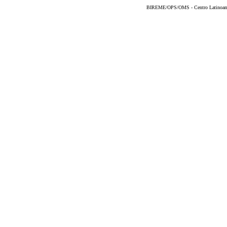
BIREME/OPS/OMS - Centro Latinoameri