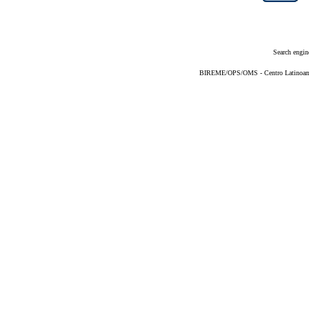
Search engin
BIREME/OPS/OMS - Centro Latinoameri