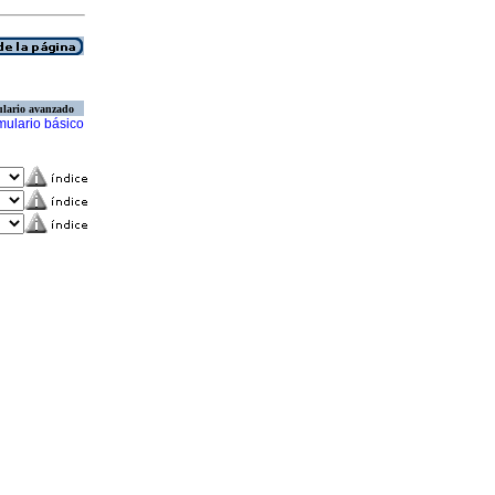
lario avanzado
mulario básico