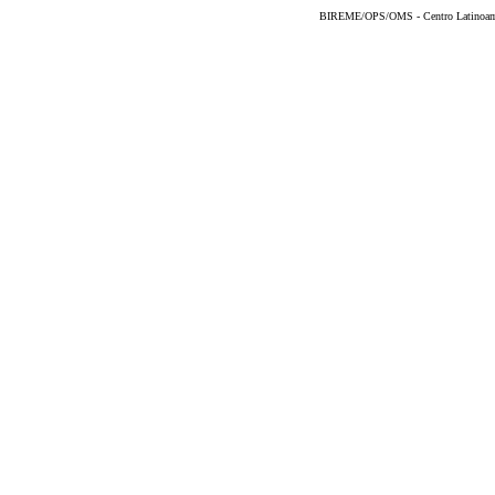
BIREME/OPS/OMS - Centro Latinoameri