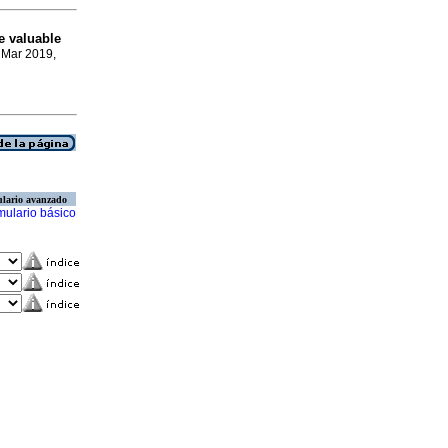
e valuable
, Mar 2019,
lario avanzado
mulario básico