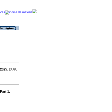
 2025
.
SAFP
,
Part 1,