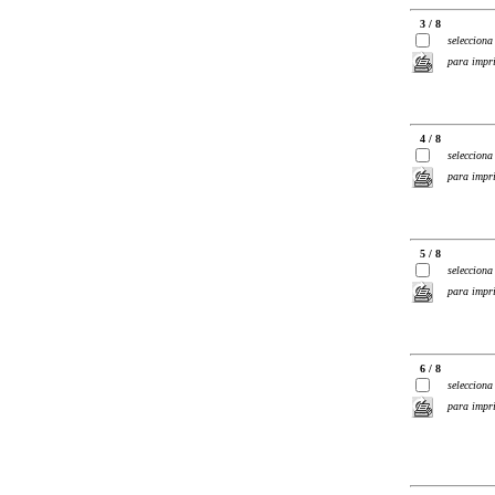
3 / 8
selecciona
para impr
4 / 8
selecciona
para impr
5 / 8
selecciona
para impr
6 / 8
selecciona
para impr