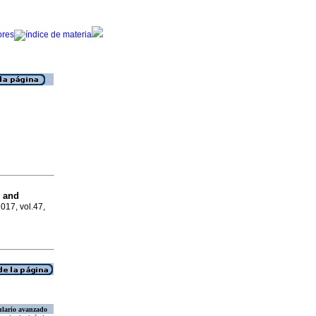
n and
2017, vol.47,
lario avanzado