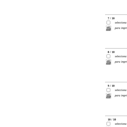
7 / 10
selecciona
para impr
8 / 10
selecciona
para impr
9 / 10
selecciona
para impr
10 / 10
selecciona