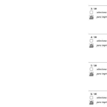
3 / 10
selecciona
para impr
4 / 10
selecciona
para impr
5 / 10
selecciona
para impr
6 / 10
selecciona
para impr