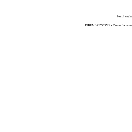
Search engin
BIREME/OPS/OMS - Centro Latinoameri