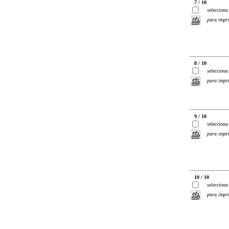
7 / 10
selecciona
para impr
8 / 10
selecciona
para impr
9 / 10
selecciona
para impr
10 / 10
selecciona
para impr