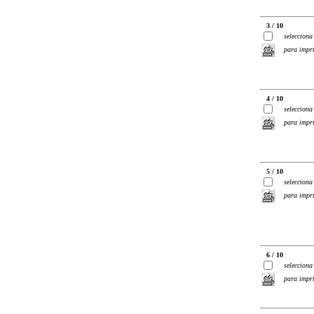
3 / 10
selecciona
para impr
4 / 10
selecciona
para impr
5 / 10
selecciona
para impr
6 / 10
selecciona
para impr