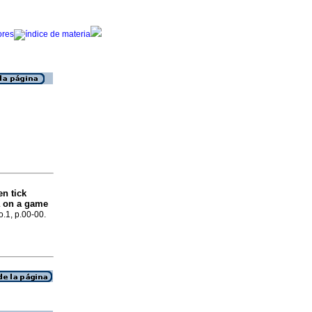
n tick
ea on a game
o.1, p.00-00.